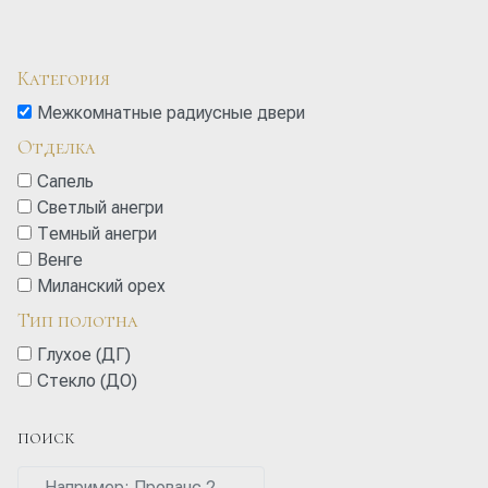
Категория
Межкомнатные радиусные двери
Отделка
Сапель
Светлый анегри
Темный анегри
Венге
Миланский орех
Тип полотна
Глухое (ДГ)
Стекло (ДО)
ПОИСК