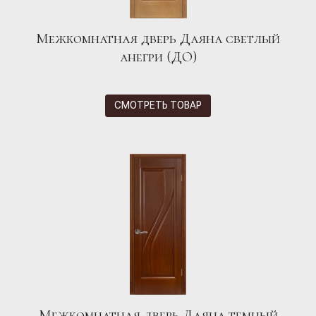
Межкомнатная дверь Даяна светлый
анегри (ДО)
СМОТРЕТЬ ТОВАР
Межкомнатная дверь Даяна темный