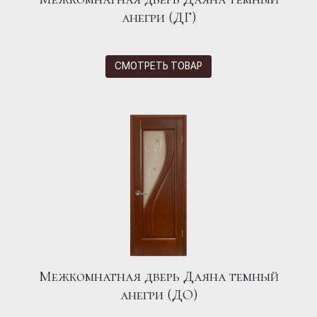
анегри (ДГ)
СМОТРЕТЬ ТОВАР
Межкомнатная дверь Даяна темный
анегри (ДО)