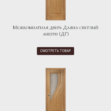
Межкомнатная дверь Даяна светлый
анегри (ДГ)
СМОТРЕТЬ ТОВАР