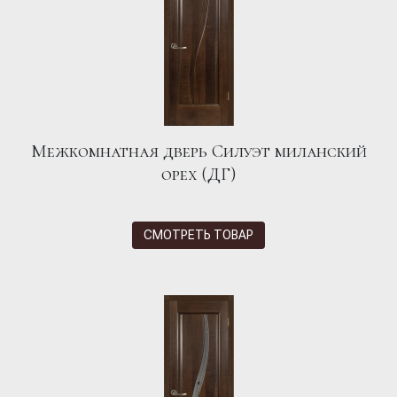
Межкомнатная дверь Силуэт миланский
орех (ДГ)
СМОТРЕТЬ ТОВАР