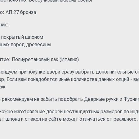
о: АП 27 бронза
ник:
 покрытый шпоном
нных пород древесины
тие: Полиуретановый лак (Италия)
ендуем при покупке двери сразу выбрать дополнительные опц
ор. Если вам понадобятся иные количества данных опций - в
аж.
 рекомендуем не забыть подобрать Дверные ручки и Фурнит
можно изготовление дверей нестандартных размеров по инди
ет шпона и стекол на сайте может отличаться от реального.