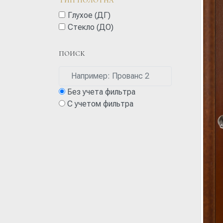
Глухое (ДГ)
Стекло (ДО)
ПОИСК
Без учета фильтра
С учетом фильтра