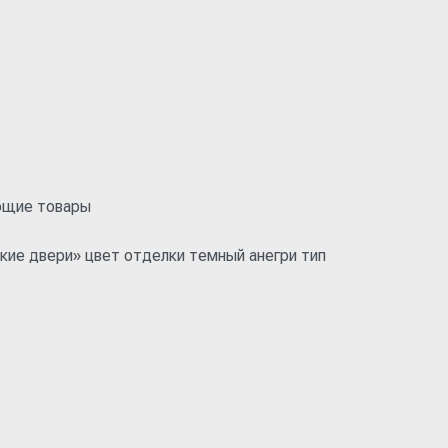
ющие товары
ие двери» цвет отделки темный анегри тип