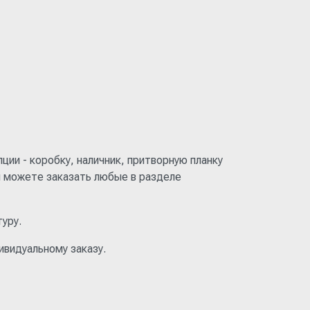
ии - коробку, наличник, притворную планку
ы можете заказать любые в разделе
уру.
видуальному заказу.