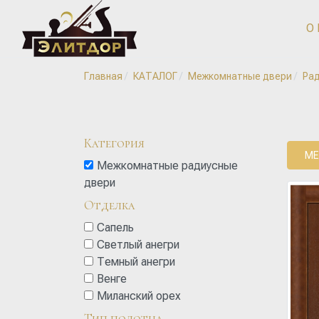
О
Главная
КАТАЛОГ
Межкомнатные двери
Ра
Категория
МЕ
Межкомнатные радиусные
двери
Отделка
Сапель
Светлый анегри
Темный анегри
Венге
Миланский орех
Тип полотна