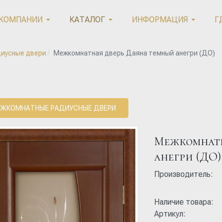
 КОМПАНИИ
КАТАЛОГ
ИНФОРМАЦИЯ
Г
диусные двери
Межкомнатная дверь Даяна темный анегри (ДО)
ЖКОМНАТНЫЕ РАДИУСНЫЕ ДВЕРИ
Межкомнатн
анегри (ДО)
Производитель:
Наличие товара:
Артикул: