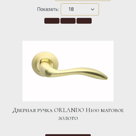
Показать:
Дверная ручка ORLANDO H100 матовое
золото