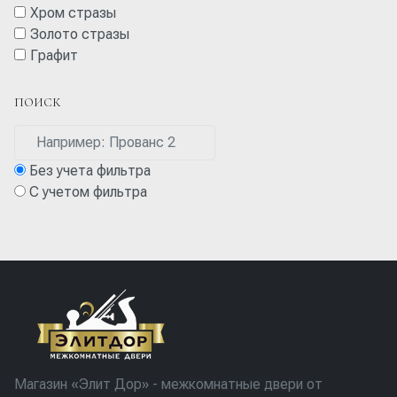
Хром стразы
Золото стразы
Графит
ПОИСК
Без учета фильтра
С учетом фильтра
Магазин «Элит Дор» - межкомнатные двери от