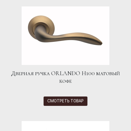
Дверная ручка ORLANDO H100 матовый
кофе
СМОТРЕТЬ ТОВАР