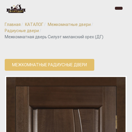
Главная
КАТАЛОГ
Межкомнатные двери
Радиусные двери
Межкомнатная дверь Силуэт миланский орех (ДГ)
МЕЖКОМНАТНЫЕ РАДИУСНЫЕ ДВЕРИ