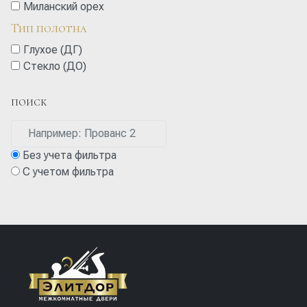
Миланский орех
Тип полотна
Глухое (ДГ)
Стекло (ДО)
ПОИСК
Без учета фильтра
С учетом фильтра