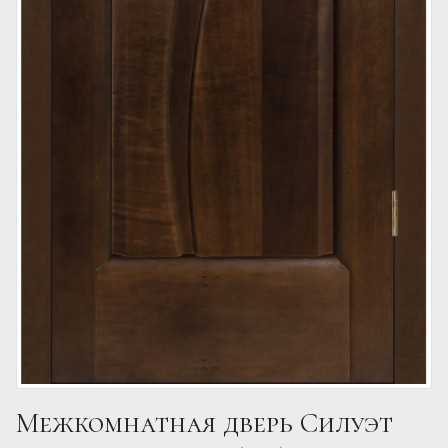
Межкомнатная дверь Силуэт