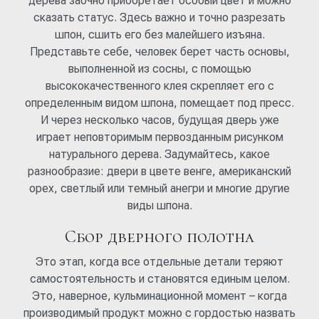
дерева заочно приобретает особый цвет и можно
сказать статус. Здесь важно и точно разрезать
шпон, сшить его без малейшего изъяна.
Представьте себе, человек берет часть основы,
выполненной из сосны, с помощью
высококачественного клея скрепляет его с
определенным видом шпона, помещает под пресс.
И через несколько часов, будущая дверь уже
играет неповторимым первозданным рисунком
натурального дерева. Задумайтесь, какое
разнообразие: двери в цвете венге, американский
орех, светлый или темный анегри и многие другие
виды шпона.
Сбор дверного полотна
Это этап, когда все отдельные детали теряют
самостоятельность и становятся единым целом.
Это, наверное, кульминационной момент – когда
производимый продукт можно с гордостью назвать