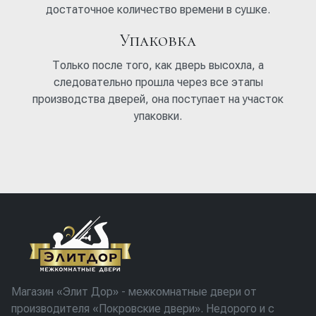
достаточное количество времени в сушке.
Упаковка
Только после того, как дверь высохла, а
следовательно прошла через все этапы
производства дверей, она поступает на участок
упаковки.
Магазин «Элит Дор» - межкомнатные двери от
производителя «Покровские двери». Недорого и с