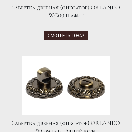
Завертка дверная (фиксатор) ORLANDO
WC09 графит
СМОТРЕТЬ ТОВАР
Завертка дверная (фиксатор) ORLANDO
WC39 блестящий кофе