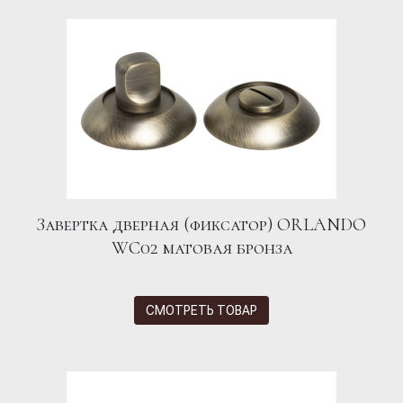
Завертка дверная (фиксатор) ORLANDO
WC02 матовая бронза
СМОТРЕТЬ ТОВАР