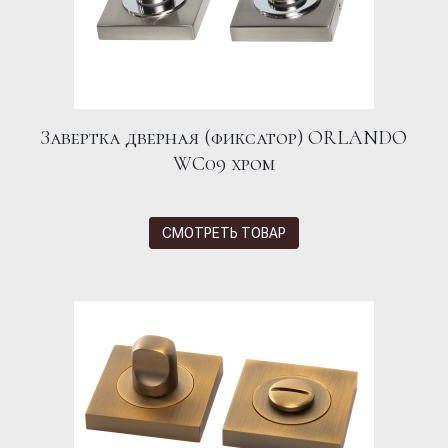
Завертка дверная (фиксатор) ORLANDO
WC09 хром
СМОТРЕТЬ ТОВАР