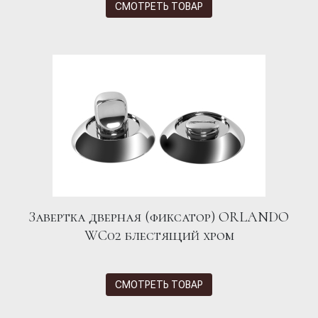
СМОТРЕТЬ ТОВАР
Завертка дверная (фиксатор) ORLANDO
WC02 блестящий хром
СМОТРЕТЬ ТОВАР