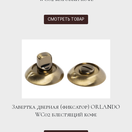
СМОТРЕТЬ ТОВАР
Завертка дверная (фиксатор) ORLANDO
WC02 блестящий кофе