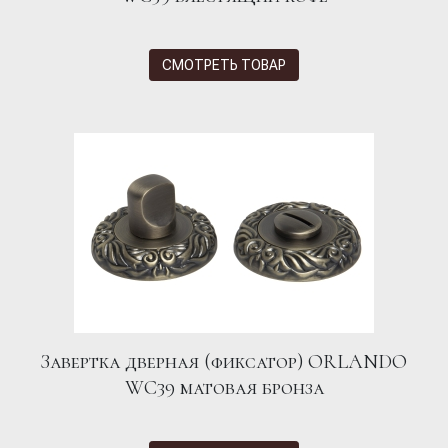
СМОТРЕТЬ ТОВАР
Завертка дверная (фиксатор) ORLANDO
WC39 матовая бронза