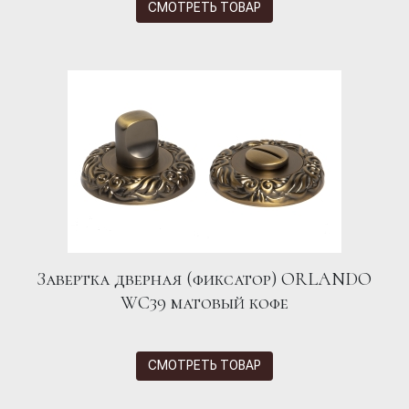
СМОТРЕТЬ ТОВАР
Завертка дверная (фиксатор) ORLANDO
WC39 матовый кофе
СМОТРЕТЬ ТОВАР