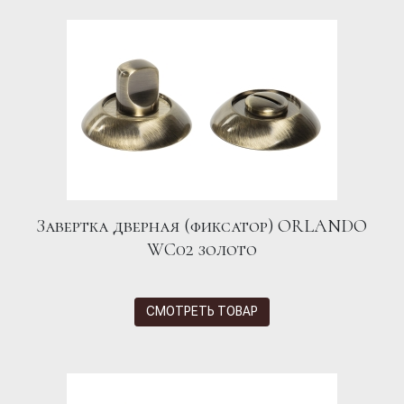
Завертка дверная (фиксатор) ORLANDO
WC02 золото
СМОТРЕТЬ ТОВАР