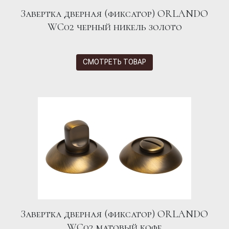
Завертка дверная (фиксатор) ORLANDO
WC02 черный никель золото
СМОТРЕТЬ ТОВАР
Завертка дверная (фиксатор) ORLANDO
WC02 матовый кофе