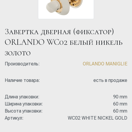
Завертка дверная (фиксатор)
ORLANDO WC02 белый никель
золото
Производитель:
ORLANDO MANIGLIE
Наличие товара:
есть в продаже
Длина упаковки:
90 mm
Ширина упаковки:
60 mm
Высота упаковки:
60 mm
Артикул:
WC02 WHITE NIСKEL GOLD