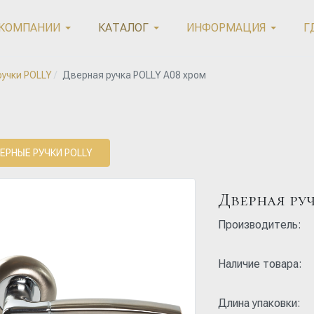
 КОМПАНИИ
КАТАЛОГ
ИНФОРМАЦИЯ
Г
учки POLLY
Дверная ручка POLLY A08 хром
ЕРНЫЕ РУЧКИ POLLY
Дверная ру
Производитель:
Наличие товара:
Длина упаковки: