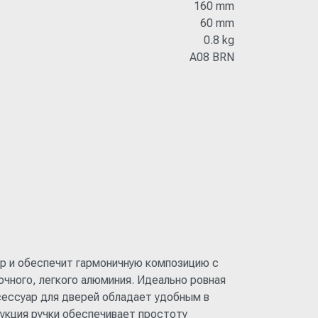
160 mm
60 mm
0.8 kg
A08 BRN
ер и обеспечит гармоничную композицию с
чного, легкого алюминия. Идеально ровная
ессуар для дверей обладает удобным в
укция ручки обеспечивает простоту