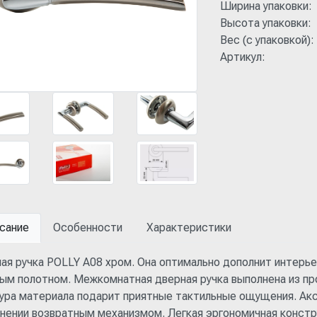
Ширина упаковки:
Высота упаковки:
Вес (с упаковкой):
Артикул:
сание
Особенности
Характеристики
ая ручка POLLY A08 хром. Она оптимально дополнит интерь
ым полотном. Межкомнатная дверная ручка выполнена из про
ура материала подарит приятные тактильные ощущения. Акс
нении возвратным механизмом. Легкая эргономичная констр