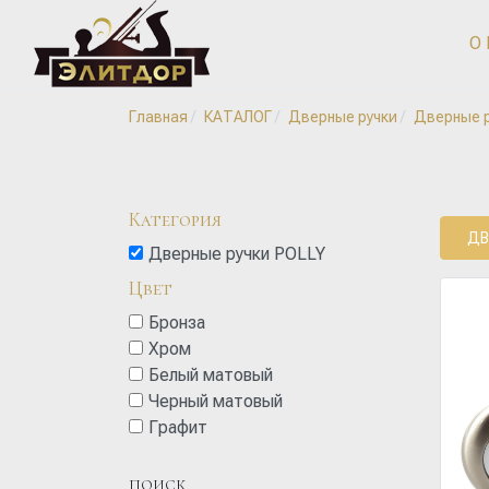
О
Главная
КАТАЛОГ
Дверные ручки
Дверные р
Категория
ДВ
Дверные ручки POLLY
Цвет
Бронза
Хром
Белый матовый
Черный матовый
Графит
ПОИСК