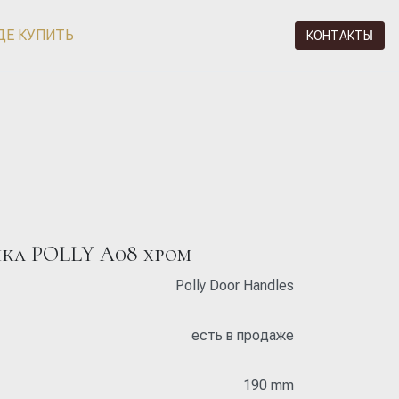
ДЕ КУПИТЬ
КОНТАКТЫ
чка POLLY A08 хром
Polly Door Handles
есть в продаже
190 mm