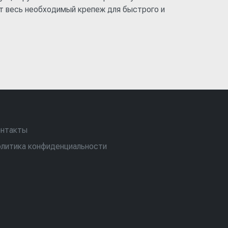
ет весь необходимый крепеж для быстрого и
нтакты
литика конфиденциальности