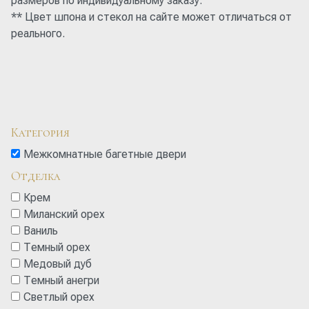
размеров по индивидуальному заказу.
** Цвет шпона и стекол на сайте может отличаться от
реального.
Категория
Межкомнатные багетные двери
Отделка
Крем
Миланский орех
Ваниль
Темный орех
Медовый дуб
Темный анегри
Cветлый орех