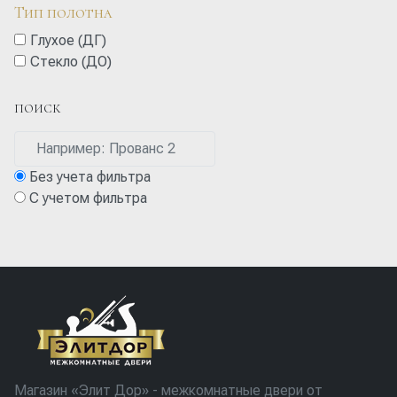
Тип полотна
Глухое (ДГ)
Стекло (ДО)
ПОИСК
Без учета фильтра
С учетом фильтра
Магазин «Элит Дор» - межкомнатные двери от