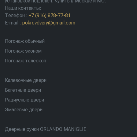
установкой под ключ. Купить в Москве и МО.
Наши контакты:
Телефон
:
+7 (916) 878-77-81
E-mail
:
pokrovdvery@gmail.com
Погонаж обычный
Погонаж эконом
Погонаж телескоп
Калевочные двери
Багетные двери
Радиусные двери
Эмалевые двери
Дверные ручки ORLANDO MANIGLIE