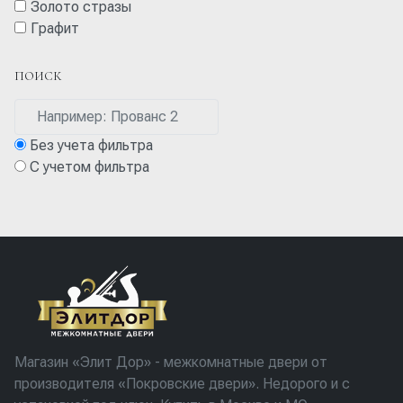
Золото стразы
Графит
ПОИСК
Без учета фильтра
С учетом фильтра
Магазин «Элит Дор» - межкомнатные двери от
производителя «Покровские двери». Недорого и с