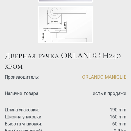
Дверная ручка ORLANDO H240
хром
Производитель:
ORLANDO MANIGLIE
Наличие товара:
есть в продаже
Длина упаковки:
190 mm
Ширина упаковки:
160 mm
Высота упаковки:
60 mm
Вес (с упаковкой):
0.9 kg