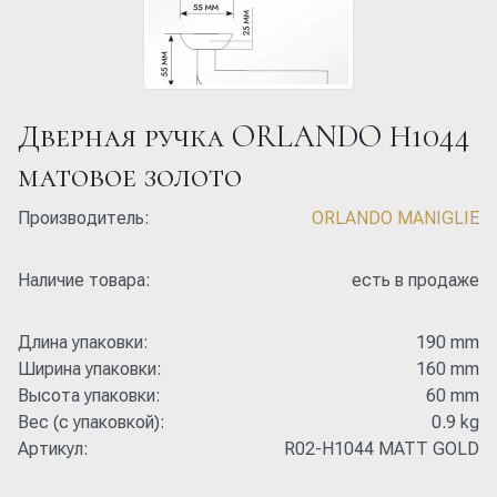
Дверная ручка ORLANDO H1044
матовое золото
Производитель:
ORLANDO MANIGLIE
Наличие товара:
есть в продаже
Длина упаковки:
190 mm
Ширина упаковки:
160 mm
Высота упаковки:
60 mm
Вес (с упаковкой):
0.9 kg
Артикул:
R02-H1044 MATT GOLD