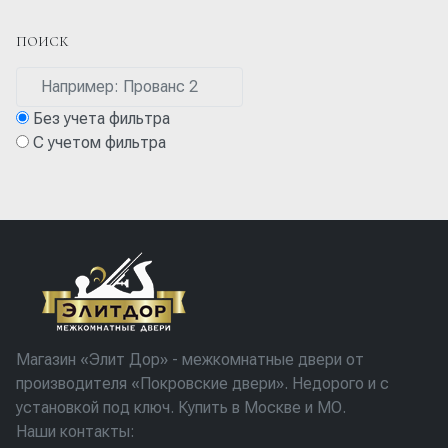
ПОИСК
Без учета фильтра
С учетом фильтра
Магазин «Элит Дор» - межкомнатные двери от
производителя «Покровские двери». Недорого и с
установкой под ключ. Купить в Москве и МО.
Наши контакты: