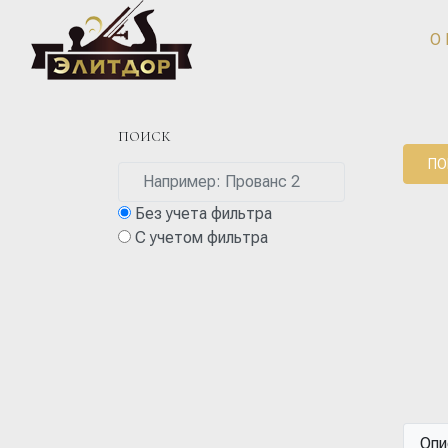
О
ПОИСК
ПО
Без учета фильтра
С учетом фильтра
Опи