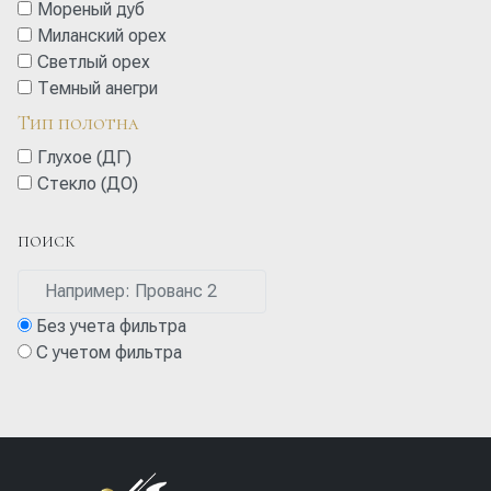
Мореный дуб
Миланский орех
Cветлый орех
Темный анегри
Тип полотна
Глухое (ДГ)
Стекло (ДО)
ПОИСК
Без учета фильтра
С учетом фильтра