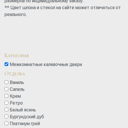
размеров по индивидуальному заказу.
** Цвет шпона и стекол на сайте может отличаться от
реального.
Категория
Межкомнатные калевочные двери
Отделка
Ваниль
Сапель
Крем
Ретро
Белый ясень
Бургундский дуб
Платинум грей