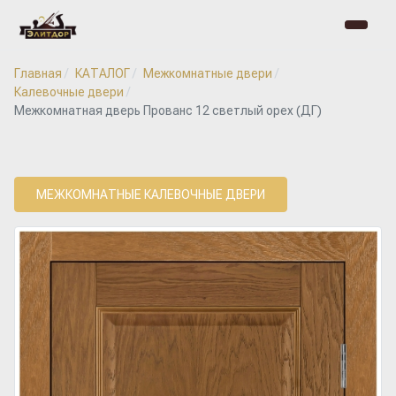
Главная
КАТАЛОГ
Межкомнатные двери
Калевочные двери
Межкомнатная дверь Прованс 12 светлый орех (ДГ)
МЕЖКОМНАТНЫЕ КАЛЕВОЧНЫЕ ДВЕРИ