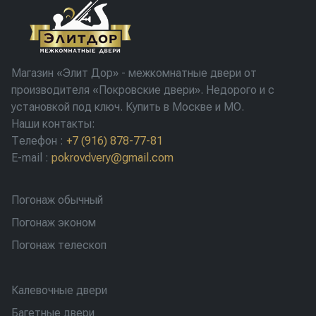
Магазин «Элит Дор» - межкомнатные двери от
производителя «Покровские двери». Недорого и с
установкой под ключ. Купить в Москве и МО.
Наши контакты:
Телефон
:
+7 (916) 878-77-81
E-mail
:
pokrovdvery@gmail.com
Погонаж обычный
Погонаж эконом
Погонаж телескоп
Калевочные двери
Багетные двери