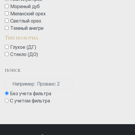
Мореный дуб
Миланский орех
Cветлый орех
Темный анегри
Тип полотна
Глухое (ДГ)
Стекло (ДО)
ПОИСК
Без учета фильтра
С учетом фильтра