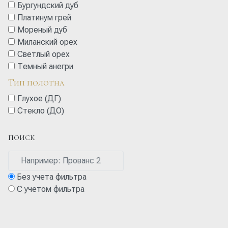
Бургундский дуб
Платинум грей
Мореный дуб
Миланский орех
Cветлый орех
Темный анегри
Тип полотна
Глухое (ДГ)
Стекло (ДО)
ПОИСК
Без учета фильтра
С учетом фильтра