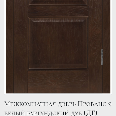
Межкомнатная дверь Прованс 9
белый бургундский дуб (ДГ)