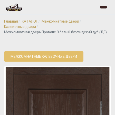
Главная
КАТАЛОГ
Межкомнатные двери
Калевочные двери
Межкомнатная дверь Прованс 9 белый бургундский дуб (ДГ)
МЕЖКОМНАТНЫЕ КАЛЕВОЧНЫЕ ДВЕРИ