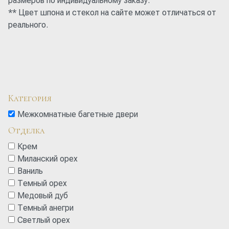
размеров по индивидуальному заказу.
** Цвет шпона и стекол на сайте может отличаться от
реального.
Категория
Межкомнатные багетные двери
Отделка
Крем
Миланский орех
Ваниль
Темный орех
Медовый дуб
Темный анегри
Cветлый орех