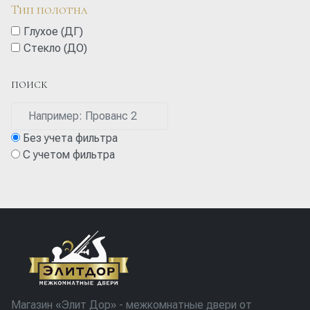
Тип полотна
Глухое (ДГ)
Стекло (ДО)
ПОИСК
Без учета фильтра
С учетом фильтра
Магазин «Элит Дор» - межкомнатные двери от