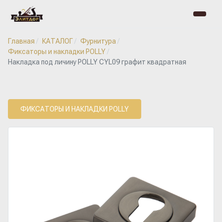
Главная
КАТАЛОГ
Фурнитура
Фиксаторы и накладки POLLY
Накладка под личину POLLY CYL09 графит квадратная
ФИКСАТОРЫ И НАКЛАДКИ POLLY