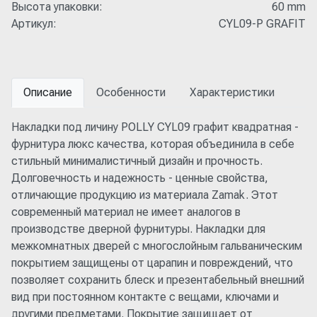
Высота упаковки:
60 mm
Артикул:
CYL09-P GRAFIT
Описание
Особенности
Характеристики
Накладки под личину POLLY CYL09 графит квадратная -
фурнитура люкс качества, которая объединила в себе
стильный минималистичный дизайн и прочность.
Долговечность и надежность - ценные свойства,
отличающие продукцию из материала Zamak. Этот
современный материал не имеет аналогов в
производстве дверной фурнитуры. Накладки для
межкомнатных дверей с многослойным гальваническим
покрытием защищены от царапин и повреждений, что
позволяет сохранить блеск и презентабельный внешний
вид при постоянном контакте с вещами, ключами и
другими предметами. Покрытие защищает от