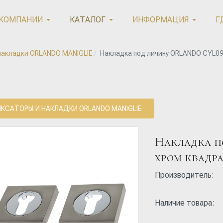
 КОМПАНИИ
КАТАЛОГ
ИНФОРМАЦИЯ
Г
накладки ORLANDO MANIGLIE
Накладка под личину ORLANDO CYL09
КСАТОРЫ И НАКЛАДКИ ORLANDO MANIGLIE
Накладка п
хром квадр
Производитель:
Наличие товара: