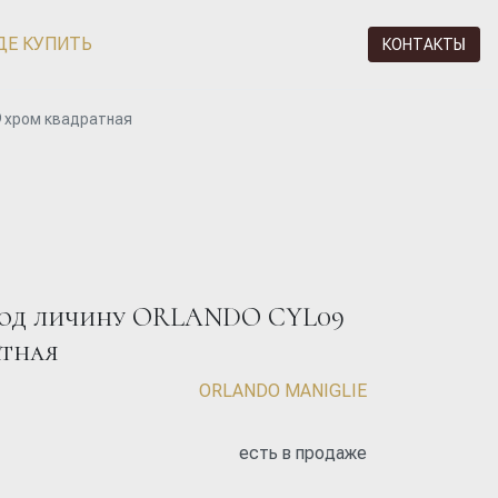
ДЕ КУПИТЬ
КОНТАКТЫ
 хром квадратная
од личину ORLANDO CYL09
атная
ORLANDO MANIGLIE
есть в продаже