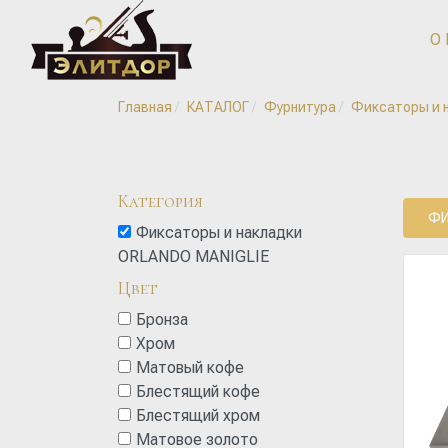
О
Главная
КАТАЛОГ
Фурнитура
Фиксаторы и 
Категория
ФИ
Фиксаторы и накладки
ORLANDO MANIGLIE
Цвет
Бронза
Хром
Матовый кофе
Блестящий кофе
Блестящий хром
Матовое золото