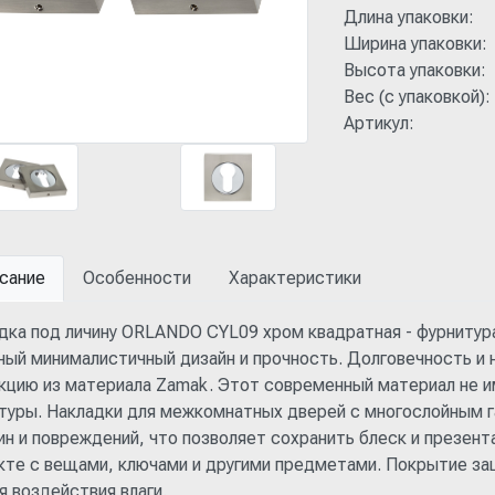
Длина упаковки:
Ширина упаковки:
Высота упаковки:
Вес (с упаковкой):
Артикул:
сание
Особенности
Характеристики
дка под личину ORLANDO CYL09 хром квадратная - фурнитура
ный минималистичный дизайн и прочность. Долговечность и
кцию из материала Zamak. Этот современный материал не и
туры. Накладки для межкомнатных дверей с многослойным 
ин и повреждений, что позволяет сохранить блеск и презен
кте с вещами, ключами и другими предметами. Покрытие за
я воздействия влаги.