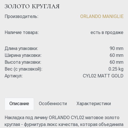
золото круглая
Производитель:
ORLANDO MANIGLIE
Наличие товара:
есть в продаже
Длина упаковки:
90 mm
Ширина упаковки:
60 mm
Высота упаковки:
60 mm
Вес (с упаковкой):
0.25 kg
Артикул:
CYL02 MATT GOLD
Описание
Особенности
Характеристики
Накладка под личину ORLANDO CYL02 матовое золото
круглая - фурнитура люкс качества, которая объединила