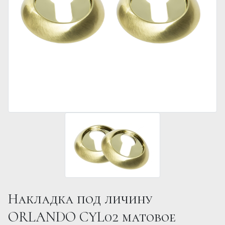
Накладка под личину
ORLANDO CYL02 матовое