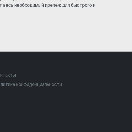
ет весь необходимый крепеж для быстрого и
нтакты
литика конфиденциальности