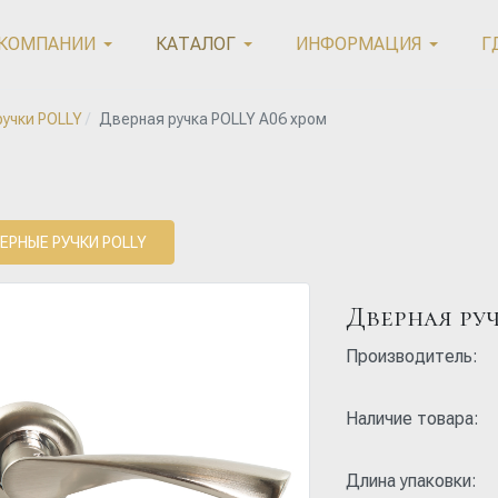
 КОМПАНИИ
КАТАЛОГ
ИНФОРМАЦИЯ
Г
учки POLLY
Дверная ручка POLLY A06 хром
ЕРНЫЕ РУЧКИ POLLY
Дверная ру
Производитель:
Наличие товара:
Длина упаковки: