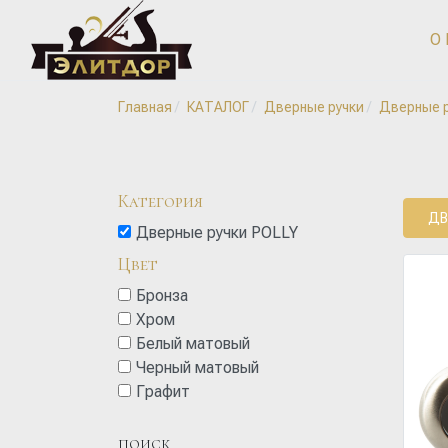
О
Главная
КАТАЛОГ
Дверные ручки
Дверные р
Категория
ДВ
Дверные ручки POLLY
Цвет
Бронза
Хром
Белый матовый
Черный матовый
Графит
ПОИСК