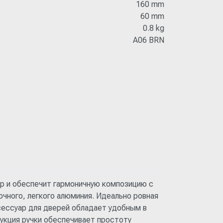
160 mm
60 mm
0.8 kg
A06 BRN
ер и обеспечит гармоничную композицию с
чного, легкого алюминия. Идеально ровная
ессуар для дверей обладает удобным в
укция ручки обеспечивает простоту