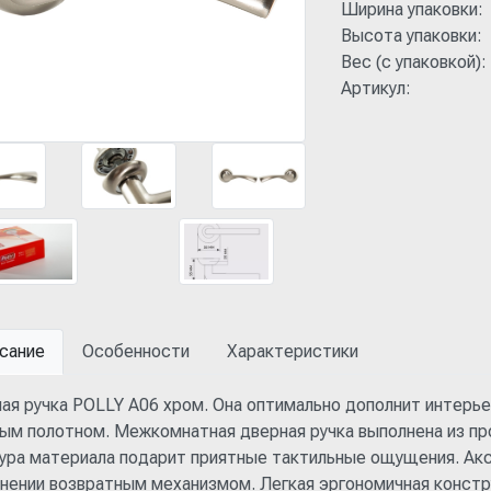
Ширина упаковки:
Высота упаковки:
Вес (с упаковкой):
Артикул:
сание
Особенности
Характеристики
ая ручка POLLY A06 хром. Она оптимально дополнит интерь
ым полотном. Межкомнатная дверная ручка выполнена из про
ура материала подарит приятные тактильные ощущения. Акс
нении возвратным механизмом. Легкая эргономичная констр