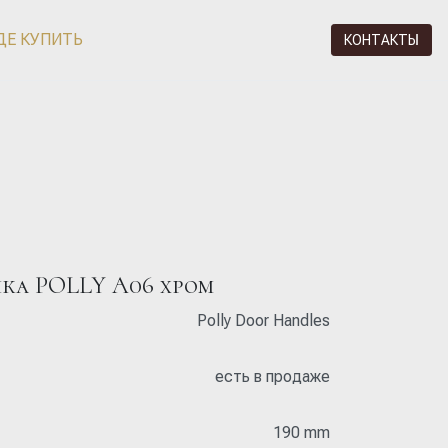
ДЕ КУПИТЬ
КОНТАКТЫ
чка POLLY A06 хром
Polly Door Handles
есть в продаже
190 mm