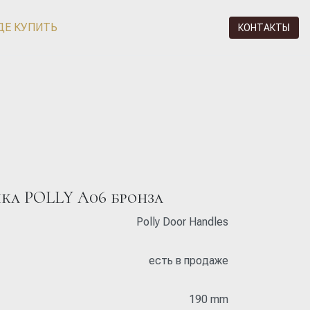
ДЕ КУПИТЬ
КОНТАКТЫ
чка POLLY A06 бронза
Polly Door Handles
есть в продаже
190 mm