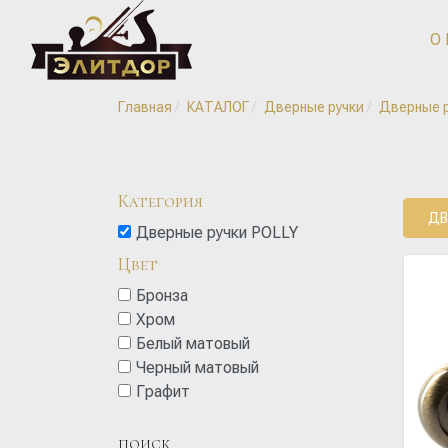
О
Главная
КАТАЛОГ
Дверные ручки
Дверные р
Категория
ДВ
Дверные ручки POLLY
Цвет
Бронза
Хром
Белый матовый
Черный матовый
Графит
ПОИСК