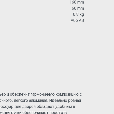
160 mm
60 mm
0.8 kg
A06 AB
ьер и обеспечит гармоничную композицию с
чного, легкого алюминия. Идеально ровная
ессуар для дверей обладает удобным в
укция ручки обеспечивает простоту