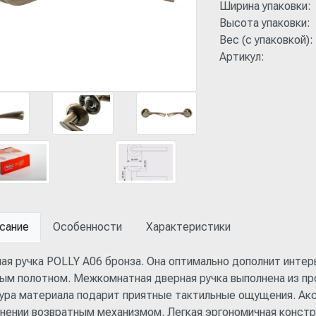
Ширина упаковки:
Высота упаковки:
Вес (с упаковкой):
Артикул:
сание
Особенности
Характеристики
ая ручка POLLY A06 бронза. Она оптимально дополнит интер
ым полотном. Межкомнатная дверная ручка выполнена из про
ура материала подарит приятные тактильные ощущения. Акс
нении возвратным механизмом. Легкая эргономичная констр