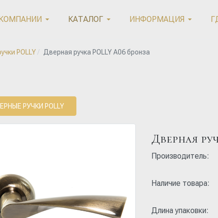
 КОМПАНИИ
КАТАЛОГ
ИНФОРМАЦИЯ
Г
учки POLLY
Дверная ручка POLLY A06 бронза
ЕРНЫЕ РУЧКИ POLLY
Дверная ру
Производитель:
Наличие товара:
Длина упаковки: