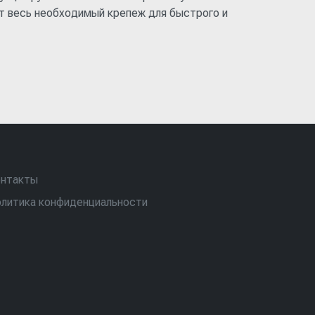
ет весь необходимый крепеж для быстрого и
нтакты
литика конфиденциальности