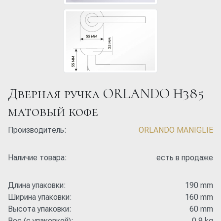
Дверная ручка ORLANDO H385
матовый кофе
Производитель:
ORLANDO MANIGLIE
Наличие товара:
есть в продаже
Длина упаковки:
190 mm
Ширина упаковки:
160 mm
Высота упаковки:
60 mm
Вес (с упаковкой):
0.9 kg