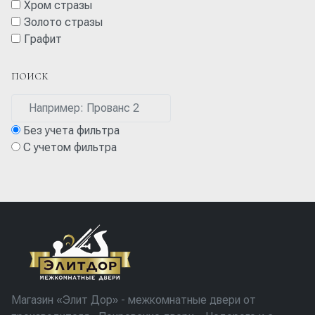
Хром стразы
Золото стразы
Графит
ПОИСК
Без учета фильтра
С учетом фильтра
Магазин «Элит Дор» - межкомнатные двери от