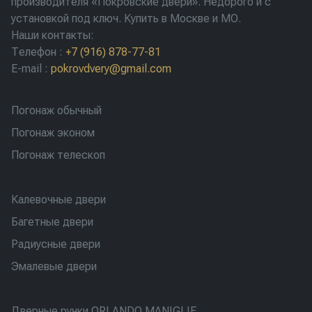
производителя «Покровские двери». Недорого и с
установкой под ключ. Купить в Москве и МО.
Наши контакты:
Телефон
:
+7 (916) 878-77-81
E-mail
:
pokrovdvery@gmail.com
Погонаж обычный
Погонаж эконом
Погонаж телескоп
Калевочные двери
Багетные двери
Радиусные двери
Эмалевые двери
Дверные ручки ORLANDO MANIGLIE