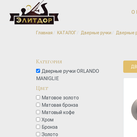
О
Главная
КАТАЛОГ
Дверные ручки
Дверные р
Категория
ДВ
Дверные ручки ORLANDO
MANIGLIE
Цвет
Матовое золото
Матовая бронза
Матовый кофе
Хром
Бронза
Золото