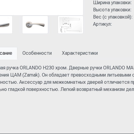
Ширина упаковки:
Высота упаковки:
Вес (с упаковкой):
Артикул:
сание
Особенности
Характеристики
ая ручка ORLANDO H230 хром. Дверные ручки ORLANDO MAN
ения ЦАМ (Zamak). Он обладает превосходными литьевыми 
чностью. Аксессуар для межкомнатных дверей отличается п
ьно гладкой поверхностью. Легкий возвратный механизм де