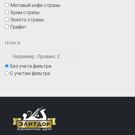
Матовый кофе стразы
Хром стразы
Золото стразы
Графит
ПОИСК
Без учета фильтра
С учетом фильтра