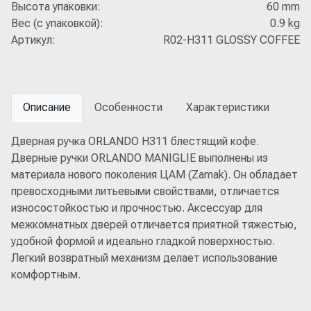
Высота упаковки:
60 mm
Вес (с упаковкой):
0.9 kg
Артикул:
R02-H311 GLOSSY COFFEE
Описание
Особенности
Характеристики
Дверная ручка ORLANDO H311 блестящий кофе.
Дверные ручки ORLANDO MANIGLIE выполнены из
материала нового поколения ЦАМ (Zamak). Он обладает
превосходными литьевыми свойствами, отличается
износостойкостью и прочностью. Аксессуар для
межкомнатных дверей отличается приятной тяжестью,
удобной формой и идеально гладкой поверхностью.
Легкий возвратный механизм делает использование
комфортным.